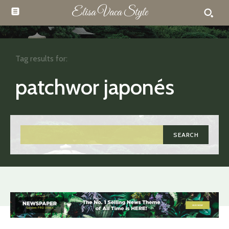
Elisa Vaca Style
Tag results for:
patchwor japonés
SEARCH