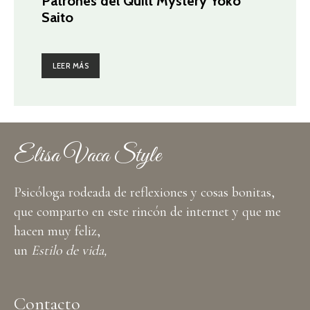
Patrones del Quilt Mystery Yoko
Saito
LEER MÁS
Elisa Vaca Style
Psicóloga rodeada de reflexiones y cosas bonitas,
que comparto en este rincón de internet y que me
hacen muy feliz,
un
Estilo de vida,
Contacto