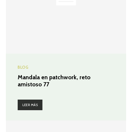
BLOG
Mandala en patchwork, reto
amistoso 77
LEER MÁS