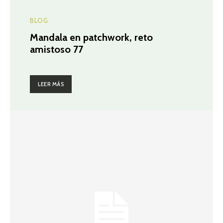
BLOG
Mandala en patchwork, reto
amistoso 77
LEER MÁS