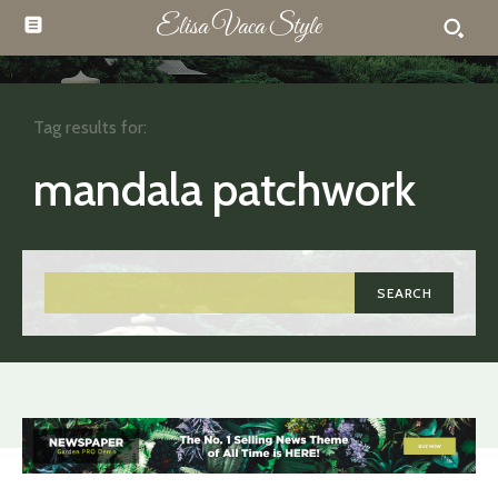
Elisa Vaca Style
Tag results for:
mandala patchwork
SEARCH