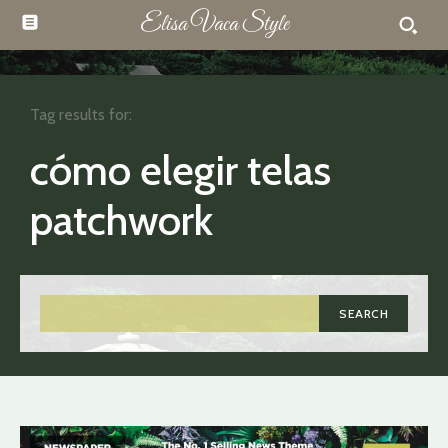
Elisa Vaca Style
Tag results for:
cómo elegir telas
patchwork
SEARCH