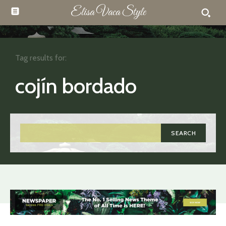
Elisa Vaca Style
Tag results for:
cojín bordado
SEARCH