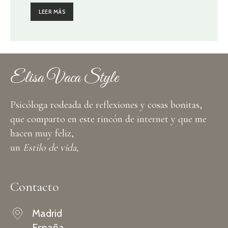
LEER MÁS
Elisa Vaca Style
Psicóloga rodeada de reflexiones y cosas bonitas,
que comparto en este rincón de internet y que me
hacen muy feliz,
un
Estilo de vida,
Contacto
Madrid
España