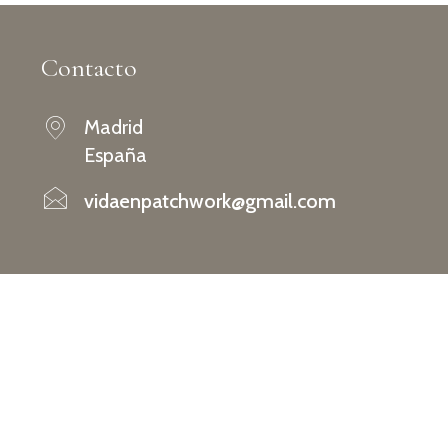
Contacto
Madrid
España
vidaenpatchwork@gmail.com