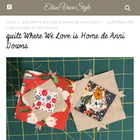
Elisa Vaca Style
Inicio
quilt Where We Love is Home de Anni Downs
quilt Where We
Love is Home de Anni Downs
quilt Where We Love is Home de Anni
Downs