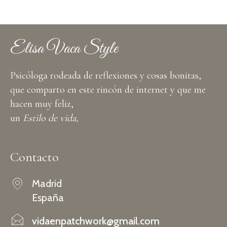
Elisa Vaca Style
Psicóloga rodeada de reflexiones y cosas bonitas,
que comparto en este rincón de internet y que me
hacen muy feliz,
un
Estilo de vida,
Contacto
Madrid
España
vidaenpatchwork@gmail.com