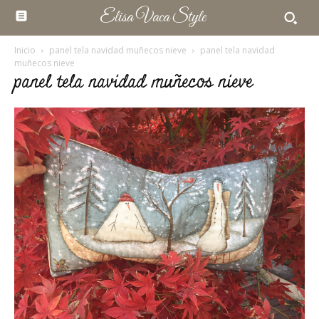
Elisa Vaca Style
Inicio
panel tela navidad muñecos nieve
panel tela navidad
muñecos nieve
panel tela navidad muñecos nieve