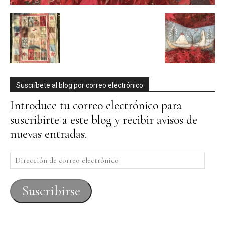
Suscríbete al blog por correo electrónico
Introduce tu correo electrónico para
suscribirte a este blog y recibir avisos de
nuevas entradas.
Dirección
de
correo
Suscribirse
electrónico