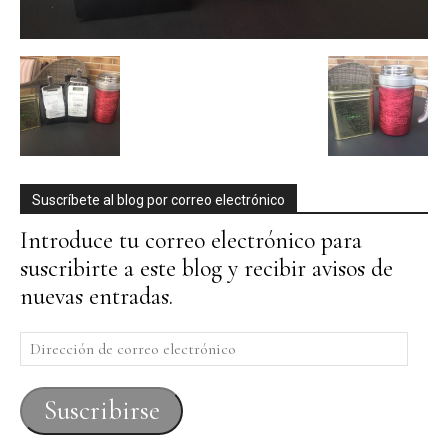
Suscríbete al blog por correo electrónico
Introduce tu correo electrónico para
suscribirte a este blog y recibir avisos de
nuevas entradas.
Dirección
de
correo
Suscribirse
electrónico