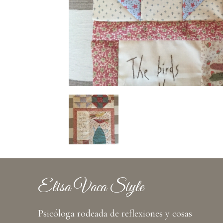
Elisa Vaca Style
Psicóloga rodeada de reflexiones y cosas