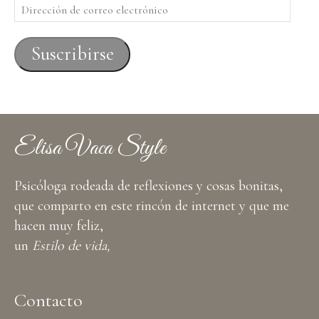
Dirección
de
correo
Suscribirse
electrónico
Elisa Vaca Style
Psicóloga rodeada de reflexiones y cosas bonitas,
que comparto en este rincón de internet y que me
hacen muy feliz,
un
Estilo de vida,
Contacto