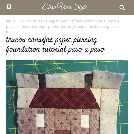
Elisa Vaca Style
Inicio
trucos consejos paper piercing foundation tutorial paso a
paso
trucos consejos paper piercing foundation tutorial paso a
paso
trucos consejos paper piercing
foundation tutorial paso a paso