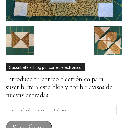
Suscríbete al blog por correo electrónico
Introduce tu correo electrónico para
suscribirte a este blog y recibir avisos de
nuevas entradas.
Dirección
de
correo
Suscribirse