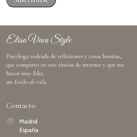
electrónico
Elisa Vaca Style
Psicóloga rodeada de reflexiones y cosas bonitas,
que comparto en este rincón de internet y que me
hacen muy feliz,
un
Estilo de vida,
Contacto
Madrid
España