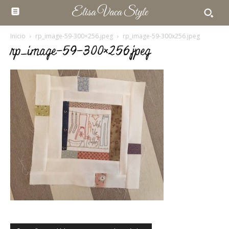
Elisa Vaca Style
Inicio
rp_image-59-300×256.jpeg
rp_image-59-300x256.jpeg
rp_image-59-300×256.jpeg