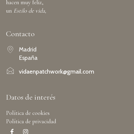
hacen muy feliz,
un
Estilo de vida,
Contacto
Madrid
España
vidaenpatchwork@gmail.com
Datos de interés
Política de cookies
Política de privacidad