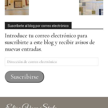
Suscríbete al blog por correo electrónico
Introduce tu correo electrónico para
suscribirte a este blog y recibir avisos de
nuevas entradas.
Dirección
de
correo
Suscribirse
electrónico