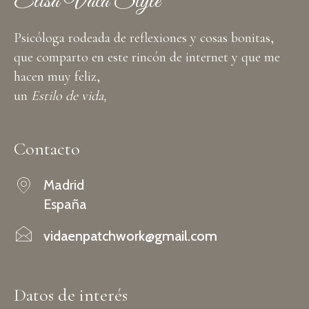
Elisa Vaca Style
Psicóloga rodeada de reflexiones y cosas bonitas,
que comparto en este rincón de internet y que me
hacen muy feliz,
un
Estilo de vida,
Contacto
Madrid
España
vidaenpatchwork@gmail.com
Datos de interés