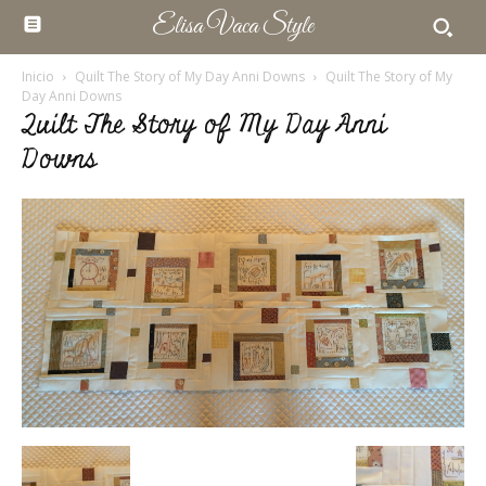
Elisa Vaca Style
Inicio
Quilt The Story of My Day Anni Downs
Quilt The Story of My
Day Anni Downs
Quilt The Story of My Day Anni
Downs