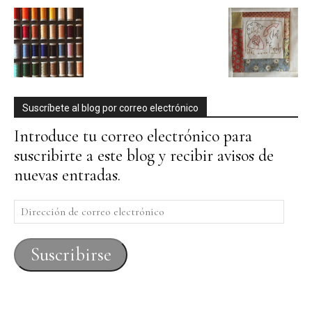
Suscríbete al blog por correo electrónico
Introduce tu correo electrónico para
suscribirte a este blog y recibir avisos de
nuevas entradas.
Dirección
de
correo
Suscribirse
electrónico