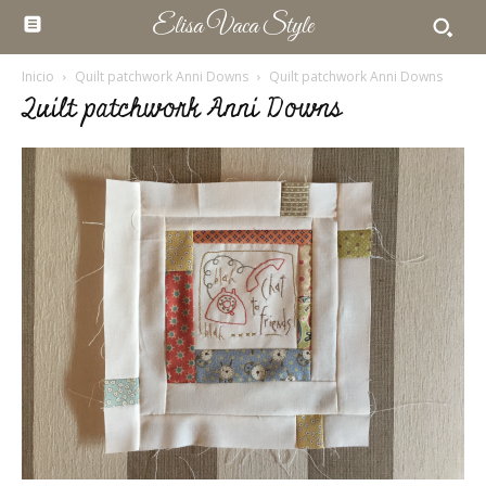
Elisa Vaca Style
Inicio
Quilt patchwork Anni Downs
Quilt patchwork Anni Downs
Quilt patchwork Anni Downs