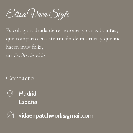
Elisa Vaca Style
Psicóloga rodeada de reflexiones y cosas bonitas,
que comparto en este rincón de internet y que me
hacen muy feliz,
un
Estilo de vida,
Contacto
Madrid
España
vidaenpatchwork@gmail.com