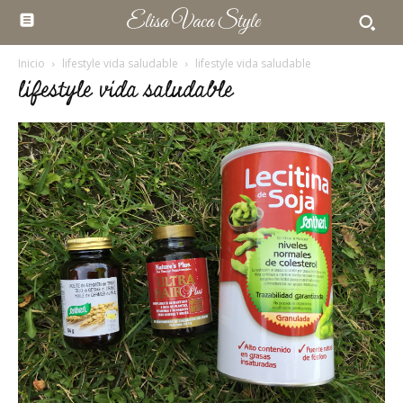
Elisa Vaca Style
Inicio
lifestyle vida saludable
lifestyle vida saludable
lifestyle vida saludable