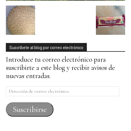
Suscríbete al blog por correo electrónico
Introduce tu correo electrónico para
suscribirte a este blog y recibir avisos de
nuevas entradas.
Dirección
de
correo
Suscribirse
electrónico