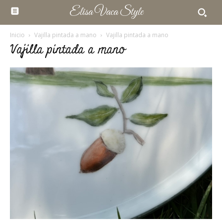
Elisa Vaca Style
Inicio
Vajilla pintada a mano
Vajilla pintada a mano
Vajilla pintada a mano