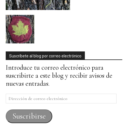
Suscríbete al blog por correo electrónico
Introduce tu correo electrónico para
suscribirte a este blog y recibir avisos de
nuevas entradas.
Dirección
de
correo
Suscribirse
electrónico