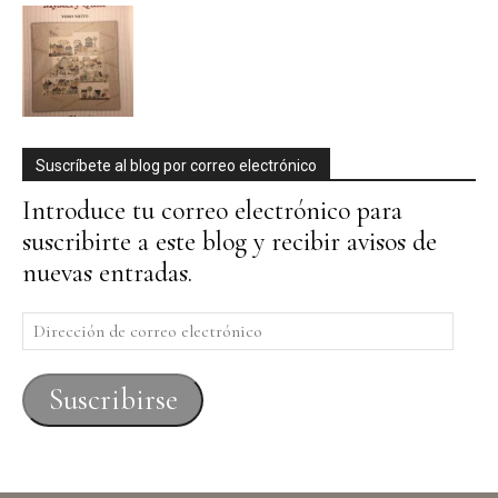
Suscríbete al blog por correo electrónico
Introduce tu correo electrónico para
suscribirte a este blog y recibir avisos de
nuevas entradas.
Dirección
de
correo
Suscribirse
electrónico