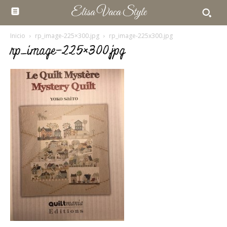
Elisa Vaca Style
Inicio
rp_image-225×300.jpg
rp_image-225x300.jpg
rp_image-225×300.jpg