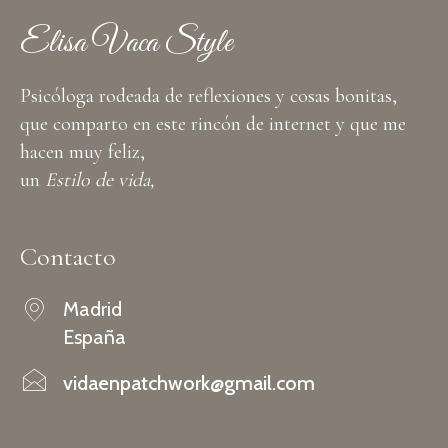
Elisa Vaca Style
Psicóloga rodeada de reflexiones y cosas bonitas,
que comparto en este rincón de internet y que me
hacen muy feliz,
un
Estilo de vida,
Contacto
Madrid
España
vidaenpatchwork@gmail.com