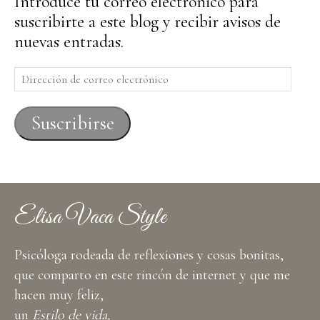
Introduce tu correo electrónico para
suscribirte a este blog y recibir avisos de
nuevas entradas.
Dirección
de
correo
Suscribirse
electrónico
Elisa Vaca Style
Psicóloga rodeada de reflexiones y cosas bonitas,
que comparto en este rincón de internet y que me
hacen muy feliz,
un
Estilo de vida,