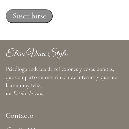
de
correo
Suscribirse
electrónico
Elisa Vaca Style
Psicóloga rodeada de reflexiones y cosas bonitas,
que comparto en este rincón de internet y que me
hacen muy feliz,
un
Estilo de vida,
Contacto