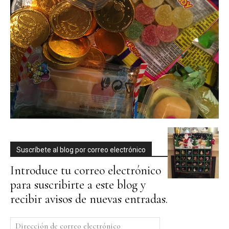
Suscríbete al blog por correo electrónico
Introduce tu correo electrónico
para suscribirte a este blog y
recibir avisos de nuevas entradas.
Dirección