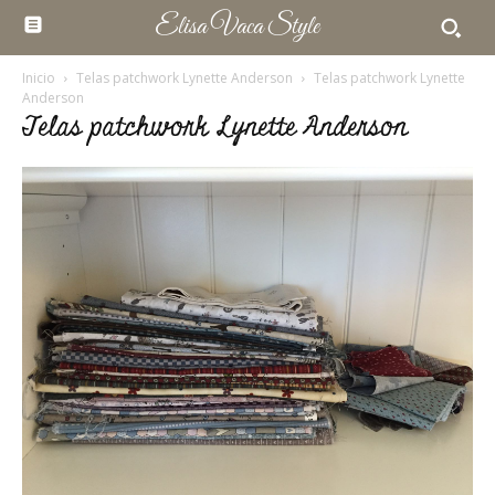
Elisa Vaca Style
Inicio
Telas patchwork Lynette Anderson
Telas patchwork Lynette
Anderson
Telas patchwork Lynette Anderson