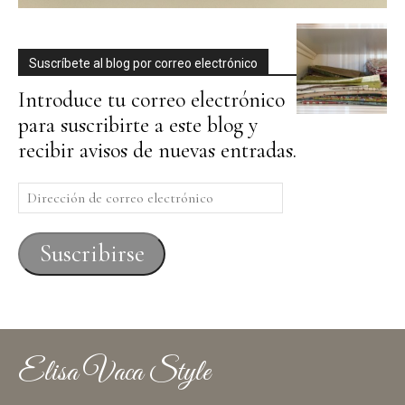
Suscríbete al blog por correo electrónico
Introduce tu correo electrónico
para suscribirte a este blog y
recibir avisos de nuevas entradas.
Dirección
de
correo
Suscribirse
electrónico
Elisa Vaca Style