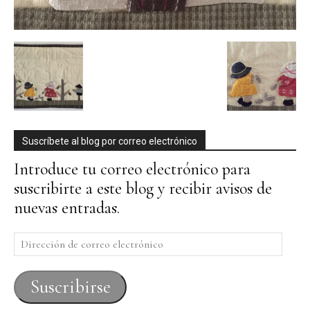
Suscríbete al blog por correo electrónico
Introduce tu correo electrónico para
suscribirte a este blog y recibir avisos de
nuevas entradas.
Dirección
de
correo
Suscribirse
electrónico