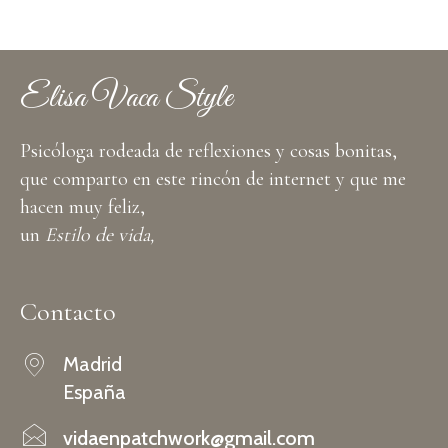
Elisa Vaca Style
Psicóloga rodeada de reflexiones y cosas bonitas,
que comparto en este rincón de internet y que me
hacen muy feliz,
un
Estilo de vida,
Contacto
Madrid
España
vidaenpatchwork@gmail.com