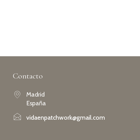
Contacto
Madrid
España
vidaenpatchwork@gmail.com