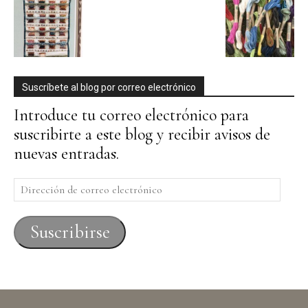
Suscríbete al blog por correo electrónico
Introduce tu correo electrónico para
suscribirte a este blog y recibir avisos de
nuevas entradas.
Dirección
de
correo
Suscribirse
electrónico