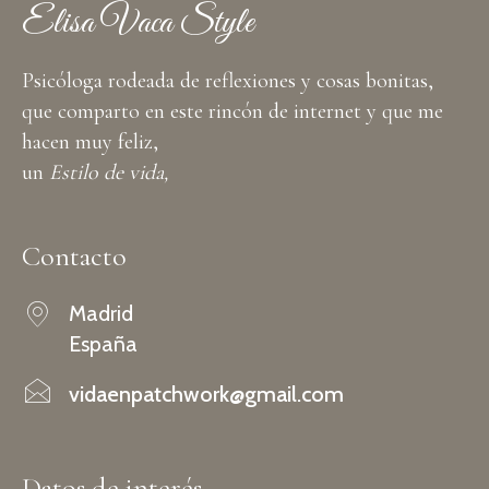
Elisa Vaca Style
Psicóloga rodeada de reflexiones y cosas bonitas,
que comparto en este rincón de internet y que me
hacen muy feliz,
un
Estilo de vida,
Contacto
Madrid
España
vidaenpatchwork@gmail.com
Datos de interés