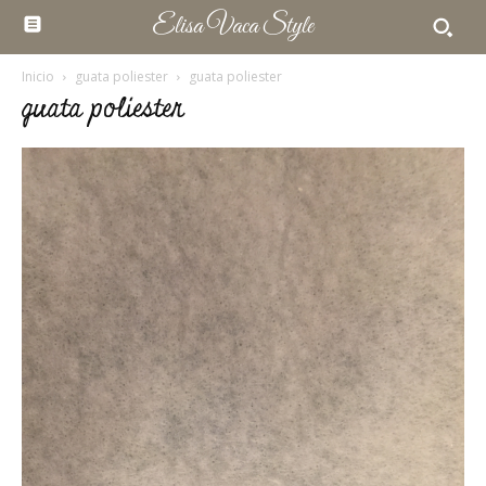
Elisa Vaca Style
Inicio
guata poliester
guata poliester
guata poliester