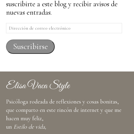
suscribirte a este blog y recibir avisos de
nuevas entradas.
Dirección
de
correo
Suscribirse
electrónico
Elisa Vaca Style
Psicóloga rodeada de reflexiones y cosas bonitas,
que comparto en este rincón de internet y que me
hacen muy feliz,
un
Estilo de vida,