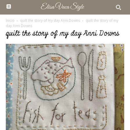
Elisa Vaca Style
Inicio
quilt the story of my day Anni Downs
quilt the story of my
day Anni Downs
quilt the story of my day Anni Downs