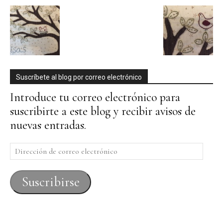
Suscríbete al blog por correo electrónico
Introduce tu correo electrónico para
suscribirte a este blog y recibir avisos de
nuevas entradas.
Dirección
de
correo
Suscribirse
electrónico