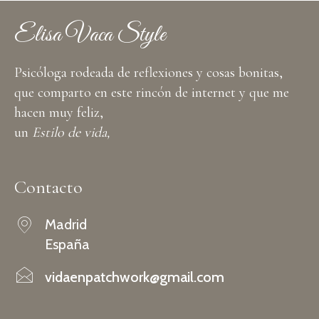
Elisa Vaca Style
Psicóloga rodeada de reflexiones y cosas bonitas,
que comparto en este rincón de internet y que me
hacen muy feliz,
un
Estilo de vida,
Contacto
Madrid
España
vidaenpatchwork@gmail.com