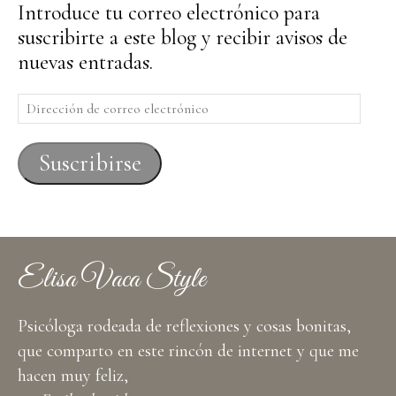
Introduce tu correo electrónico para
suscribirte a este blog y recibir avisos de
nuevas entradas.
Dirección
de
correo
Suscribirse
electrónico
Elisa Vaca Style
Psicóloga rodeada de reflexiones y cosas bonitas,
que comparto en este rincón de internet y que me
hacen muy feliz,