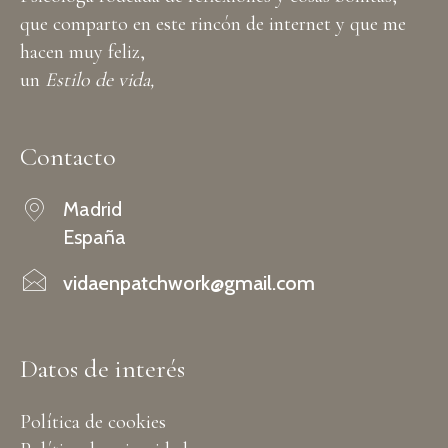
que comparto en este rincón de internet y que me
hacen muy feliz,
un
Estilo de vida,
Contacto
Madrid
España
vidaenpatchwork@gmail.com
Datos de interés
Política de cookies