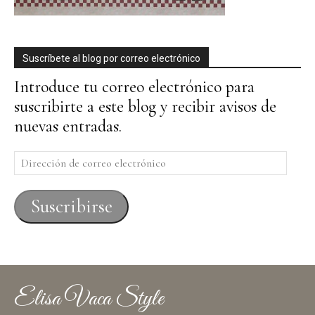
Suscríbete al blog por correo electrónico
Introduce tu correo electrónico para
suscribirte a este blog y recibir avisos de
nuevas entradas.
Dirección
de
correo
Suscribirse
electrónico
Elisa Vaca Style