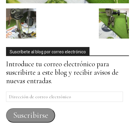
Suscríbete al blog por correo electrónico
Introduce tu correo electrónico para
suscribirte a este blog y recibir avisos de
nuevas entradas.
Dirección
de
correo
Suscribirse
electrónico