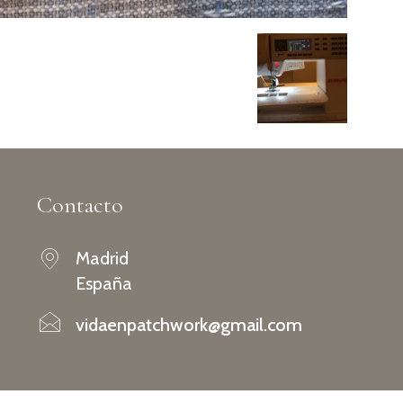
Contacto
Madrid
España
vidaenpatchwork@gmail.com