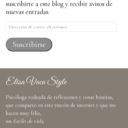
suscribirte a este blog y recibir avisos de
nuevas entradas.
Dirección
de
correo
Suscribirse
electrónico
Elisa Vaca Style
Psicóloga rodeada de reflexiones y cosas bonitas,
que comparto en este rincón de internet y que me
hacen muy feliz,
un
Estilo de vida,