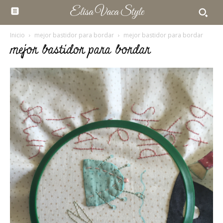
Elisa Vaca Style
Inicio
mejor bastidor para bordar
mejor bastidor para bordar
mejor bastidor para bordar