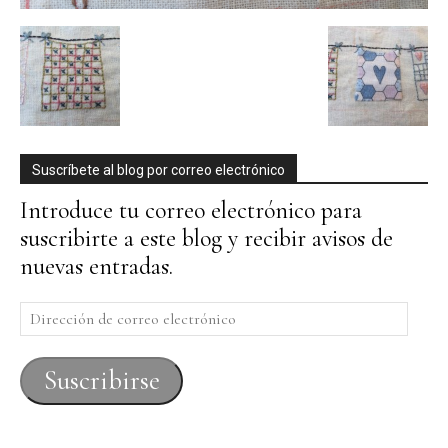
Suscríbete al blog por correo electrónico
Introduce tu correo electrónico para
suscribirte a este blog y recibir avisos de
nuevas entradas.
Dirección
de
correo
Suscribirse
electrónico