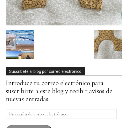
Suscríbete al blog por correo electrónico
Introduce tu correo electrónico para
suscribirte a este blog y recibir avisos de
nuevas entradas.
Dirección
de