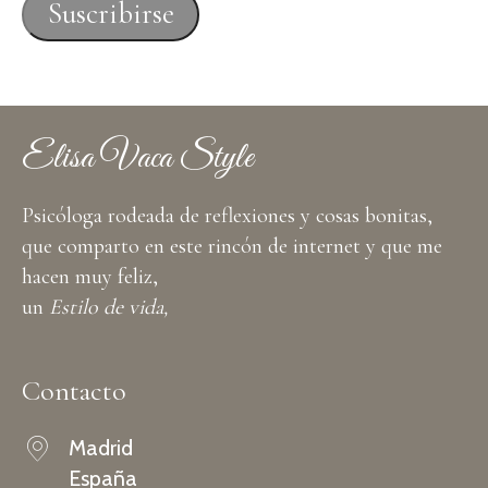
correo
Suscribirse
electrónico
Elisa Vaca Style
Psicóloga rodeada de reflexiones y cosas bonitas,
que comparto en este rincón de internet y que me
hacen muy feliz,
un
Estilo de vida,
Contacto
Madrid
España