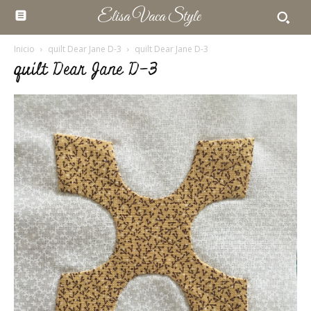
Elisa Vaca Style
Inicio
quilt Dear Jane D-3
quilt Dear Jane D-3
quilt Dear Jane D-3