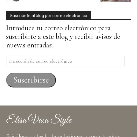
Suscríbete al blog por correo electrónico
Introduce tu correo electrónico para
suscribirte a este blog y recibir avisos de
nuevas entradas.
Dirección
de
correo
Suscribirse
electrónico
Elisa Vaca Style
Psicóloga rodeada de reflexiones y cosas bonitas,