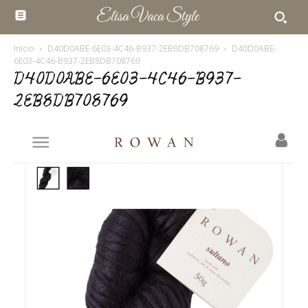
Elisa Vaca Style
Inicio
D40D0ABE-6E03-4C46-B937-2EB8DB708769
D40D0ABE-
6E03-4C46-B937-2EB8DB708769
D40D0ABE-6E03-4C46-B937-
2EB8DB708769