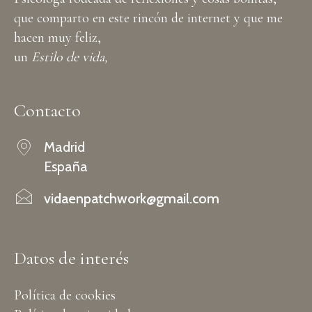
que comparto en este rincón de internet y que me
hacen muy feliz,
un
Estilo de vida,
Contacto
Madrid
España
vidaenpatchwork@gmail.com
Datos de interés
Política de cookies