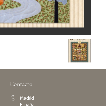
Contacto
Madrid
España