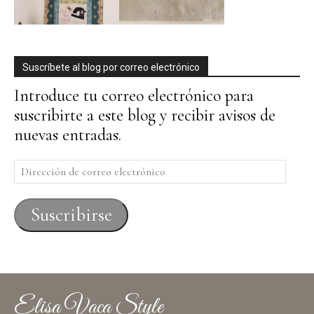
Suscríbete al blog por correo electrónico
Introduce tu correo electrónico para
suscribirte a este blog y recibir avisos de
nuevas entradas.
Dirección
de
correo
Suscribirse
electrónico
Elisa Vaca Style