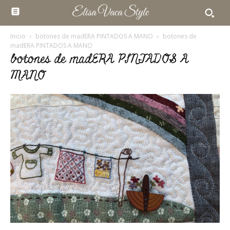
Elisa Vaca Style
Inicio
botones de madERA PINTADOS A MANO
botones de
madERA PINTADOS A MANO
botones de madERA PINTADOS A
MANO