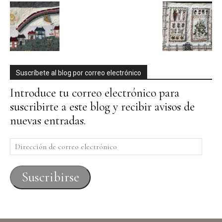
Suscríbete al blog por correo electrónico
Introduce tu correo electrónico para
suscribirte a este blog y recibir avisos de
nuevas entradas.
Dirección
de
correo
Suscribirse
electrónico