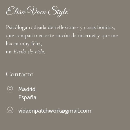
Elisa Vaca Style
Psicóloga rodeada de reflexiones y cosas bonitas,
que comparto en este rincón de internet y que me
hacen muy feliz,
un
Estilo de vida,
Contacto
Madrid
España
vidaenpatchwork@gmail.com