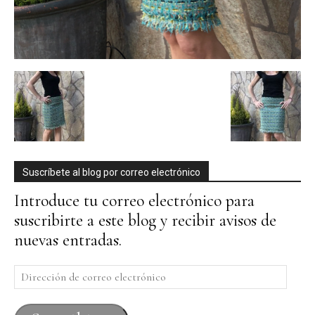
Suscríbete al blog por correo electrónico
Introduce tu correo electrónico para
suscribirte a este blog y recibir avisos de
nuevas entradas.
Dirección
de
correo