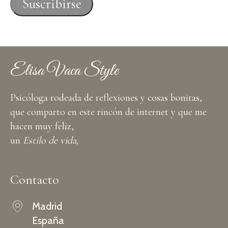
Suscribirse
electrónico
Elisa Vaca Style
Psicóloga rodeada de reflexiones y cosas bonitas,
que comparto en este rincón de internet y que me
hacen muy feliz,
un
Estilo de vida,
Contacto
Madrid
España