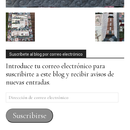
Suscríbete al blog por correo electrónico
Introduce tu correo electrónico para
suscribirte a este blog y recibir avisos de
nuevas entradas.
Dirección
de
correo
Suscribirse
electrónico