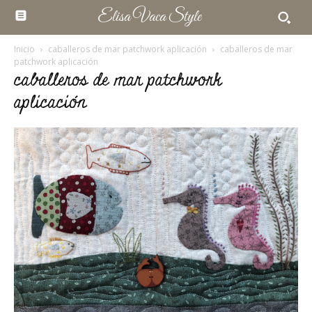
Elisa Vaca Style
Inicio
caballeros de mar patchwork aplicación
caballeros de mar
patchwork aplicación
caballeros de mar patchwork
aplicación