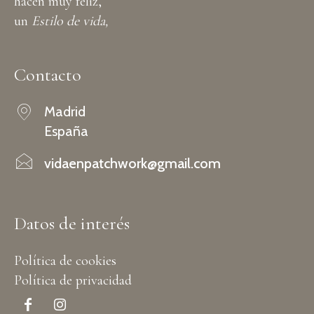
hacen muy feliz,
un
Estilo de vida,
Contacto
Madrid
España
vidaenpatchwork@gmail.com
Datos de interés
Política de cookies
Política de privacidad