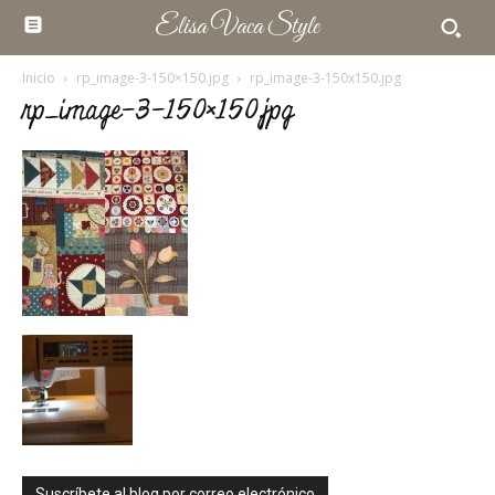
Elisa Vaca Style
Inicio
rp_image-3-150×150.jpg
rp_image-3-150x150.jpg
rp_image-3-150×150.jpg
Suscríbete al blog por correo electrónico