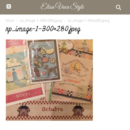
Elisa Vaca Style
Inicio
rp_image-1-300×280.jpeg
rp_image-1-300x280.jpeg
rp_image-1-300×280.jpeg