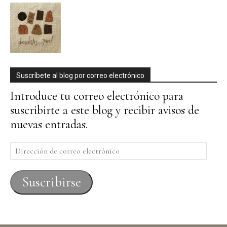
Suscríbete al blog por correo electrónico
Introduce tu correo electrónico para
suscribirte a este blog y recibir avisos de
nuevas entradas.
Dirección
de
correo
Suscribirse
electrónico