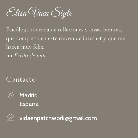
Elisa Vaca Style
Psicóloga rodeada de reflexiones y cosas bonitas,
que comparto en este rincón de internet y que me
hacen muy feliz,
un
Estilo de vida,
Contacto
Madrid
España
vidaenpatchwork@gmail.com