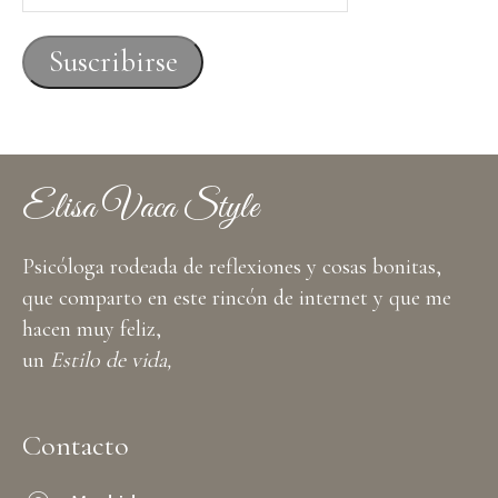
de
correo
Suscribirse
electrónico
Elisa Vaca Style
Psicóloga rodeada de reflexiones y cosas bonitas,
que comparto en este rincón de internet y que me
hacen muy feliz,
un
Estilo de vida,
Contacto