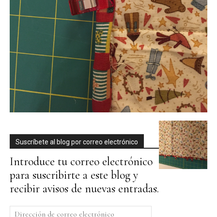
Suscríbete al blog por correo electrónico
Introduce tu correo electrónico
para suscribirte a este blog y
recibir avisos de nuevas entradas.
Dirección