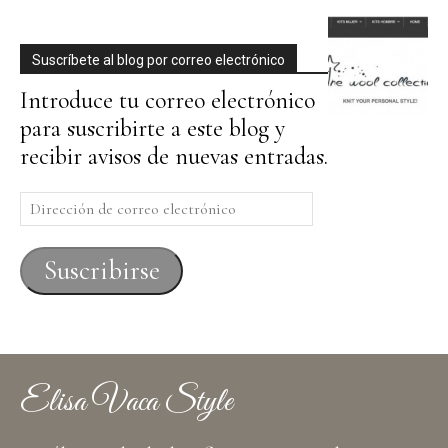
Suscríbete al blog por correo electrónico
Introduce tu correo electrónico
para suscribirte a este blog y
recibir avisos de nuevas entradas.
Dirección
de
correo
Suscribirse
electrónico
Elisa Vaca Style