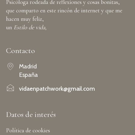
Psicóloga rodeada de reflexiones y cosas bonitas,
que comparto en este rincón de internet y que me
hacen muy feliz,
un
Estilo de vida,
Contacto
Madrid
España
vidaenpatchwork@gmail.com
Datos de interés
Política de cookies