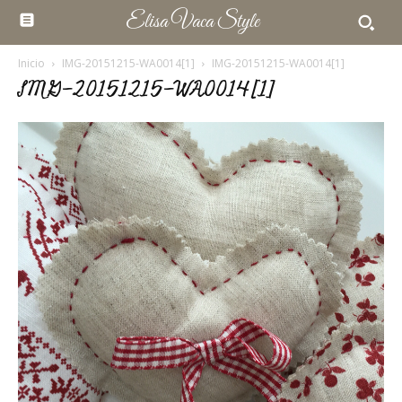
Elisa Vaca Style
Inicio
IMG-20151215-WA0014[1]
IMG-20151215-WA0014[1]
IMG-20151215-WA0014[1]