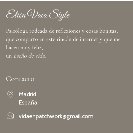
Elisa Vaca Style
Psicóloga rodeada de reflexiones y cosas bonitas,
que comparto en este rincón de internet y que me
hacen muy feliz,
un
Estilo de vida,
Contacto
Madrid
España
vidaenpatchwork@gmail.com