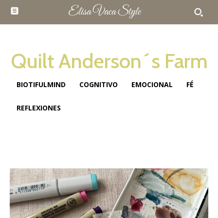
Elisa Vaca Style
Quilt Anderson´s Farm
BIOTIFULMIND
COGNITIVO
EMOCIONAL
FÉ
REFLEXIONES