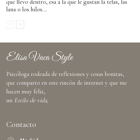
que llevo dentro, esa a la que le gustan la telas, las
lana o los hilos....
Elisa Vaca Style
Psicóloga rodeada de reflexiones y cosas bonitas,
que comparto en este rincón de internet y que me
hacen muy feliz,
un
Estilo de vida,
Contacto