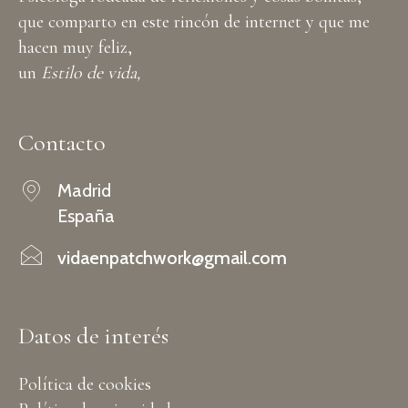
que comparto en este rincón de internet y que me
hacen muy feliz,
un
Estilo de vida,
Contacto
Madrid
España
vidaenpatchwork@gmail.com
Datos de interés
Política de cookies