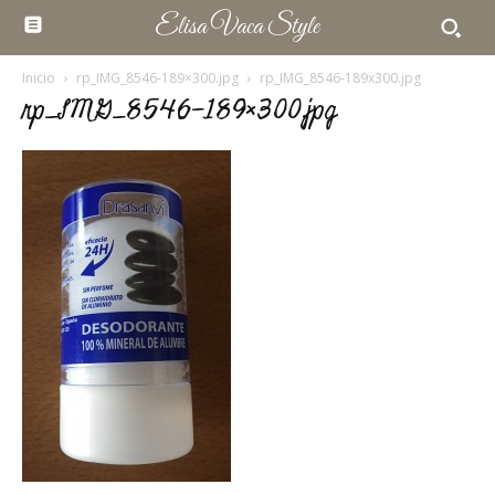
Elisa Vaca Style
Inicio
rp_IMG_8546-189×300.jpg
rp_IMG_8546-189x300.jpg
rp_IMG_8546-189×300.jpg