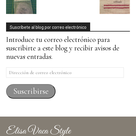
Suscríbete al blog por correo electrónico
Introduce tu correo electrónico para
suscribirte a este blog y recibir avisos de
nuevas entradas.
Dirección
de
correo
Suscribirse
electrónico
Elisa Vaca Style