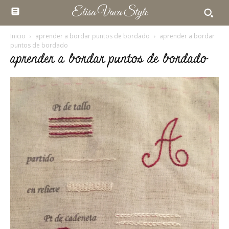
Elisa Vaca Style
Inicio
aprender a bordar puntos de bordado
aprender a bordar
puntos de bordado
aprender a bordar puntos de bordado